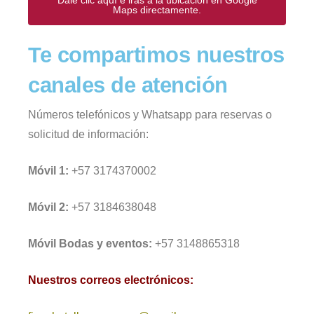
Dale clic aquí e irás a la ubicación en Google
Maps directamente.
Te compartimos nuestros
canales de atención
Números telefónicos y Whatsapp para reservas o
solicitud de información:
Móvil 1:
+57 3174370002
Móvil 2:
+57 3184638048
Móvil Bodas y eventos:
+57 3148865318
Nuestros correos electrónicos: