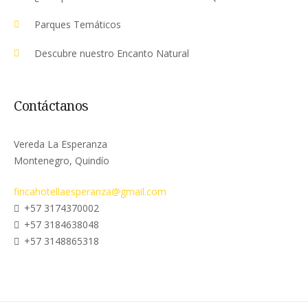
Parques Temáticos
Descubre nuestro Encanto Natural
Contáctanos
Vereda La Esperanza
Montenegro, Quindío
fincahotellaesperanza@gmail.com
+57 3174370002
+57 3184638048
+57 3148865318