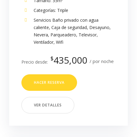
Tamaño:
35m²
Categorías:
Triple
Servicios
Baño privado con agua
caliente
,
Caja de seguridad
,
Desayuno
,
Nevera
,
Parqueadero
,
Televisor
,
Ventilador
,
Wifi
435,000
$
por noche
Precio desde:
HACER RESERVA
VER DETALLES