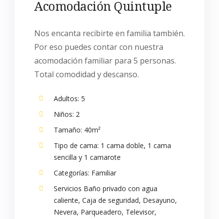
Acomodación Quintuple
Nos encanta recibirte en familia también.
Por eso puedes contar con nuestra
acomodación familiar para 5 personas.
Total comodidad y descanso.
Adultos:
5
Niños:
2
Tamaño:
40m²
Tipo de cama:
1 cama doble, 1 cama
sencilla y 1 camarote
Categorías:
Familiar
Servicios
Baño privado con agua
caliente
,
Caja de seguridad
,
Desayuno
,
Nevera
,
Parqueadero
,
Televisor
,