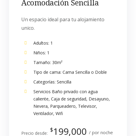
Acomodación Sencilla
Un espacio ideal para tu alojamiento
unico.
Adultos:
1
Niños:
1
Tamaño:
30m²
Tipo de cama:
Cama Sencilla o Doble
Categorías:
Sencilla
Servicios
Baño privado con agua
caliente
,
Caja de seguridad
,
Desayuno
,
Nevera
,
Parqueadero
,
Televisor
,
Ventilador
,
Wifi
199,000
$
por noche
Precio desde: