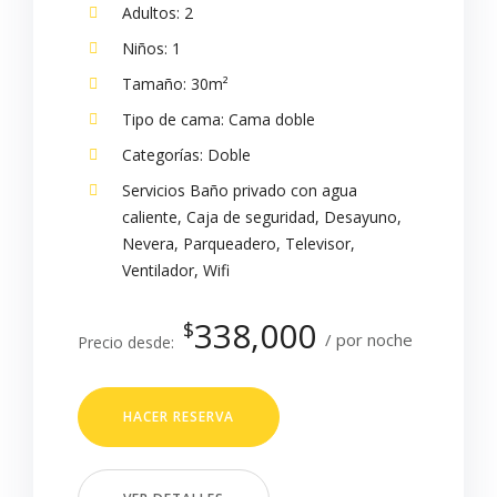
Adultos:
2
Niños:
1
Tamaño:
30m²
Tipo de cama:
Cama doble
Categorías:
Doble
Servicios
Baño privado con agua
caliente
,
Caja de seguridad
,
Desayuno
,
Nevera
,
Parqueadero
,
Televisor
,
Ventilador
,
Wifi
338,000
$
por noche
Precio desde:
HACER RESERVA