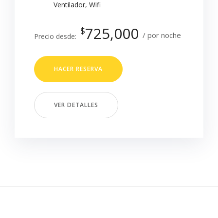
Ventilador
,
Wifi
725,000
$
por noche
Precio desde:
HACER RESERVA
VER DETALLES