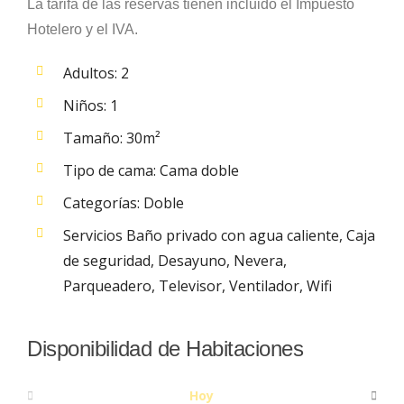
La tarifa de las reservas tienen incluido el Impuesto
Hotelero y el IVA.
Adultos:
2
Niños:
1
Tamaño:
30m²
Tipo de cama:
Cama doble
Categorías:
Doble
Servicios
Baño privado con agua caliente
,
Caja
de seguridad
,
Desayuno
,
Nevera
,
Parqueadero
,
Televisor
,
Ventilador
,
Wifi
Disponibilidad de Habitaciones
Hoy