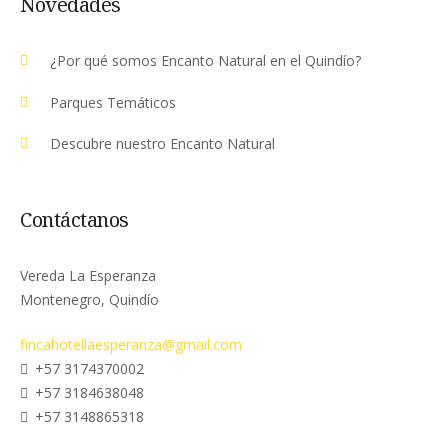
Novedades
¿Por qué somos Encanto Natural en el Quindío?
Parques Temáticos
Descubre nuestro Encanto Natural
Contáctanos
Vereda La Esperanza
Montenegro, Quindío
fincahotellaesperanza@gmail.com
+57 3174370002
+57 3184638048
+57 3148865318